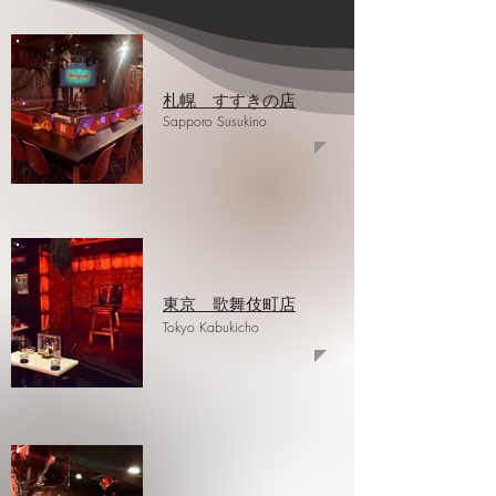
札幌 すすきの店
Sapporo Susukino
東京 歌舞伎町店
​Tokyo Kabukicho