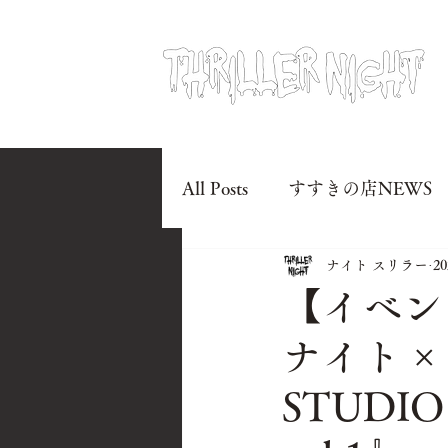
All Posts
すすきの店NEWS
ナイト スリラー
2
【イベン
ナイト ×
STUDIO『i