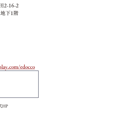
-16-2
地下1階
play.com/edocco
式HP