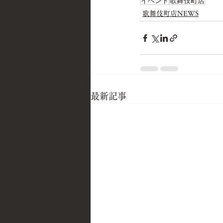
イベント
歌舞伎町店
歌舞伎町店NEWS
最新記事