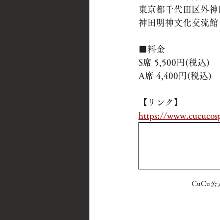
東京都千代田区外神田2
神田明神文化交流館 
■料金
S席 5,500円(税込)
A席 4,400円(税込)
【リンク】
https://www.cucucos
CuCu公