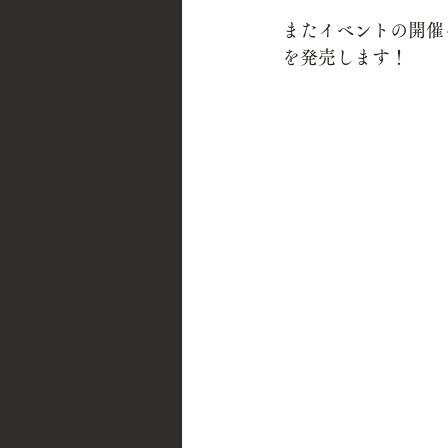
またイベントの
開催
を発売します！