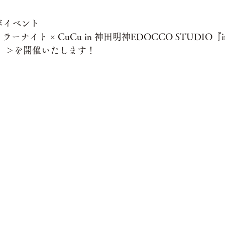
ボ
イベント
ナイト × CuCu in 神田明神EDOCCO STUDIO『imm
  vol.1』＞を開催いたします！