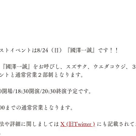
ストイベントは8/24（日）『國澤一誠』です！！
は『國澤一誠』をお呼びし、スズサク、ウエダコウジ、
ントと通常営業２部制となります。
開場/18:30開演/20:30終演予定です。
3:00までの通常営業となります。
法や詳細に関しましては 
X (旧Twitter )
 にも記載され
。