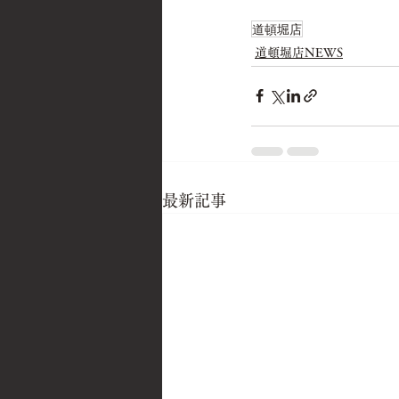
道頓堀店
道頓堀店NEWS
最新記事