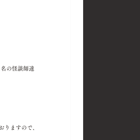
３名の怪談師達
ておりますので、