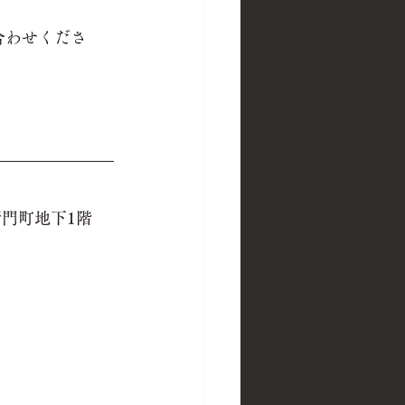
合わせくださ
衛門町地下1階