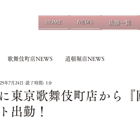
HOME
NEWS
店舗一覧
歌舞伎町店NEWS
道頓堀店NEWS
025年7月24日
読了時間: 1分
に東京歌舞伎町店から『
ト出勤！