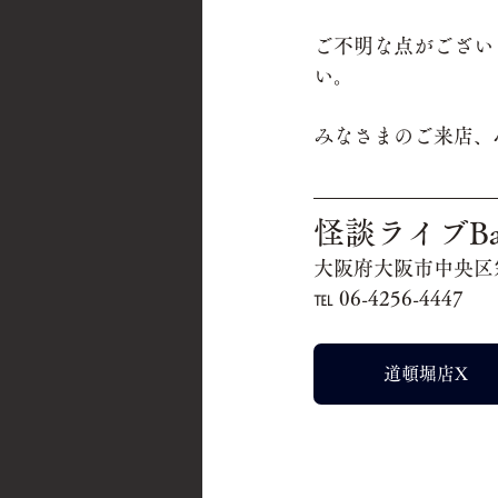
ご不明な点がござい
い。
みなさまのご来店、
怪談ライブB
大阪府大阪市中央区宗右
℡ 06-4256-4447
道頓堀店X