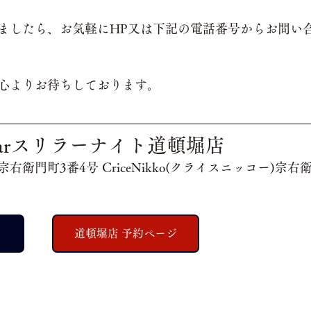
ましたら、お気軽にHP又は下記の電話番号からお問い
心よりお待ちしております。
arスリラーナイト道頓堀店
衛門町3番4号 CriceNikko(クライスニッコー)宗右
道頓堀店 予約ページ