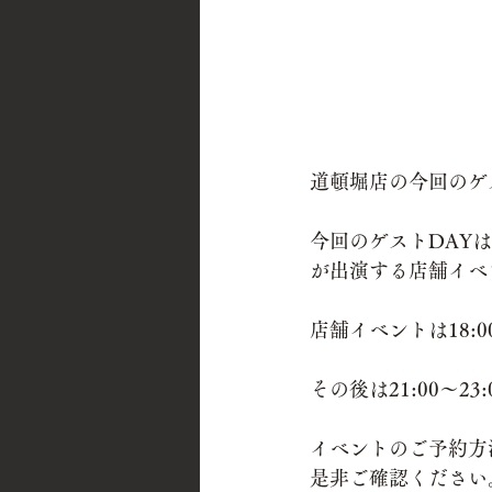
道頓堀店の今回のゲ
今回のゲストDAY
が出演する店舗イベ
店舗イベントは18:00
その後は21:00〜2
イベントのご予約方
是非ご確認ください